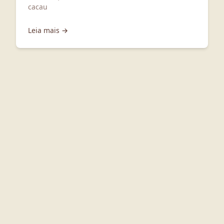
cacau
Leia mais →