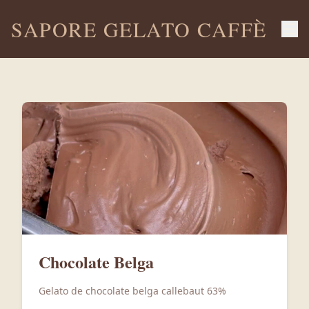
SAPORE GELATO CAFFÈ
Chocolate Belga
Gelato de chocolate belga callebaut 63%