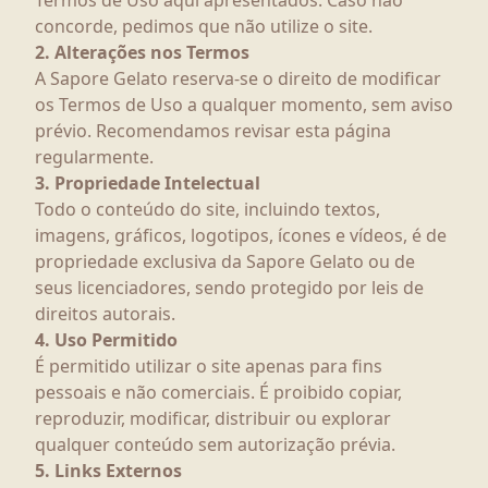
Termos de Uso aqui apresentados. Caso não
concorde, pedimos que não utilize o site.
2. Alterações nos Termos
A Sapore Gelato reserva-se o direito de modificar
os Termos de Uso a qualquer momento, sem aviso
prévio. Recomendamos revisar esta página
regularmente.
3. Propriedade Intelectual
Todo o conteúdo do site, incluindo textos,
imagens, gráficos, logotipos, ícones e vídeos, é de
propriedade exclusiva da Sapore Gelato ou de
seus licenciadores, sendo protegido por leis de
direitos autorais.
4. Uso Permitido
É permitido utilizar o site apenas para fins
pessoais e não comerciais. É proibido copiar,
reproduzir, modificar, distribuir ou explorar
qualquer conteúdo sem autorização prévia.
5. Links Externos