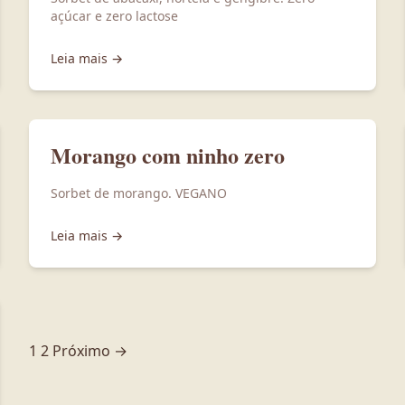
açúcar e zero lactose
Leia mais →
Morango com ninho zero
Sorbet de morango. VEGANO
Leia mais →
Paginação
1
2
Próximo →
de
posts