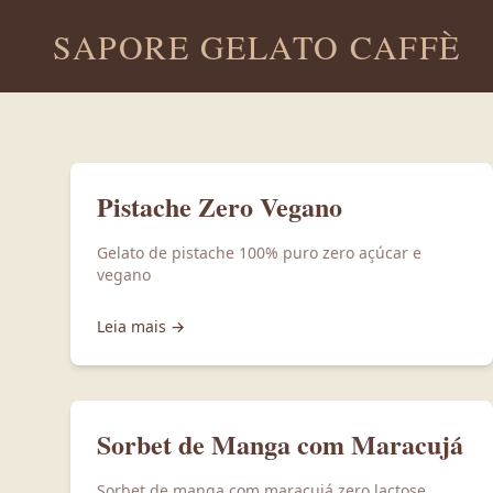
SAPORE GELATO CAFFÈ
Pistache Zero Vegano
Gelato de pistache 100% puro zero açúcar e
vegano
Leia mais →
Sorbet de Manga com Maracujá
Sorbet de manga com maracujá zero lactose