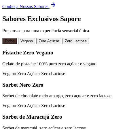
Conheça Nossos Sabores
Sabores Exclusivos Sapore
Prepare-se para uma experiência sensorial única.
Todos
Vegano
Zero Açúcar
Zero Lactose
Pistache Zero Vegano
Gelato de pistache 100% puro zero açúcar e vegano
Vegano
Zero Açúcar
Zero Lactose
Sorbet Nero Zero
Sorbet de chocolate meio amargo, zero açucar e zero lactose
Vegano
Zero Açúcar
Zero Lactose
Sorbet de Maracujá Zero
Sorbet de maracujá, zero açúcar e zero lactose