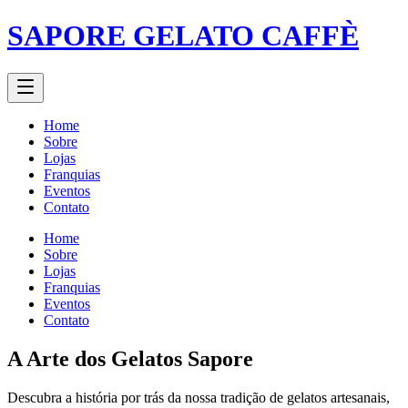
SAPORE GELATO CAFFÈ
Home
Sobre
Lojas
Franquias
Eventos
Contato
Home
Sobre
Lojas
Franquias
Eventos
Contato
A Arte dos Gelatos Sapore
Descubra a história por trás da nossa tradição de gelatos artesanais,