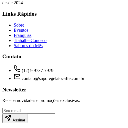
desde 2024.
Links Rápidos
Sobre
Eventos
Franquias
Trabalhe Conosco
Sabores do Mês
Contato
(12) 9 9737-7979
contato@saporegelatocaffe.com.br
Newsletter
Receba novidades e promoções exclusivas.
Assinar